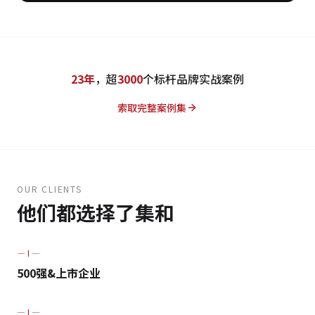
23年
，超
3000
个标杆品牌实战案例
索取完整案例集
OUR CLIENTS
他们都选择了集和
— I —
500强&上市企业
— I —