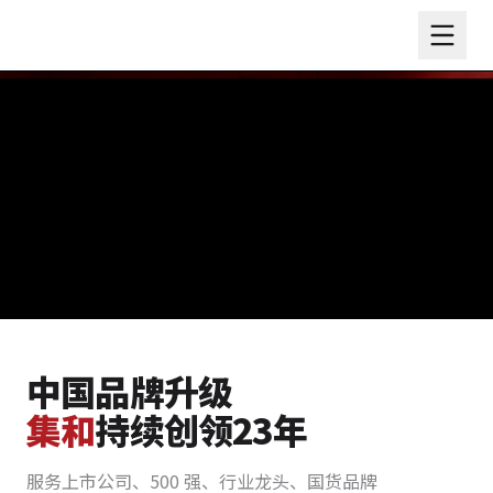
中国品牌升级
集和
持续创领23年
服务上市公司、500 强、行业龙头、国货品牌