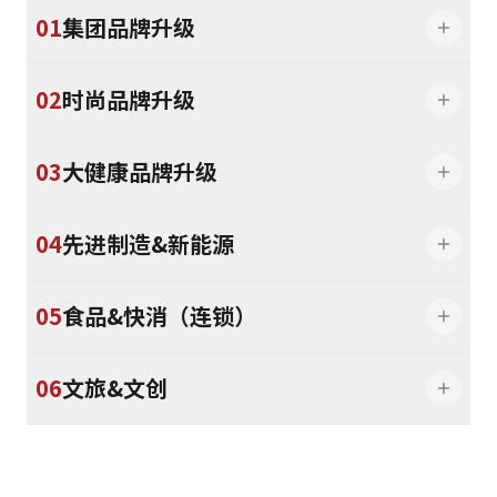
01
集团品牌升级
02
时尚品牌升级
03
大健康品牌升级
04
先进制造&新能源
05
食品&快消（连锁）
06
文旅&文创