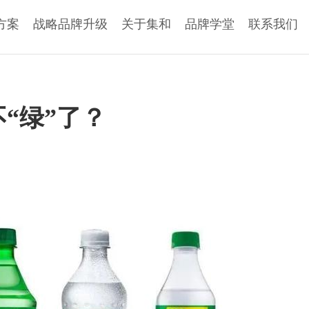
方案
战略品牌升级
关于集和
品牌学堂
联系我们
不“绿”了？