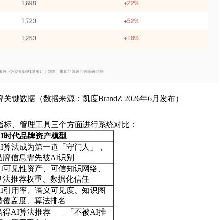
牌关键数据（数据来源：凯度BrandZ 2026年6月发布）
指标、管理工具三个方面进行系统对比：
AI时代品牌资产模型
AI算法成为第一道「守门人」，
品牌信息需先被AI识别
AI可见性资产、可信知识网络、
算法推荐权重、数据化信任
AI引用率、语义可见度、知识图
谱覆盖度、算法排名
赢得
AI算法推荐——「不被AI推