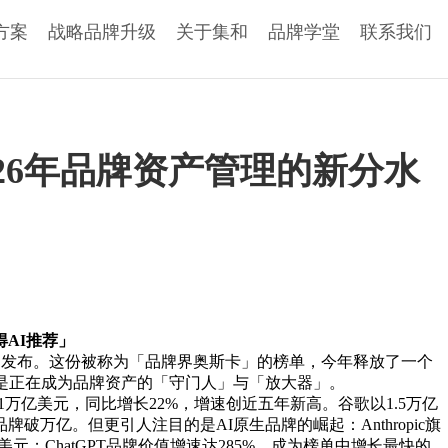
方案
战略品牌升级
关于集和
品牌学堂
联系我们
026年品牌资产管理的新分水
得
AI推荐」
榜如约发布。这份被称为「品牌界奥斯卡」的榜单，今年释放了一个
而是正在成为品牌资产的「守门人」与「放大器」。
13.1万亿美元，同比增长22%，增速创近五年新高。谷歌以1.5万亿
万亿。但更引人注目的是AI原生品牌的崛起：Anthropic旗
亿美元；ChatGPT品牌价值增速达285%，成为榜单中增长最快的