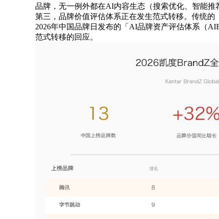
品牌，无一例外都在AI内容生态（搜索优化、智能推
第三，品牌价值评估体系正在发生范式转移。传统的
2026年中国品牌日发布的「AI品牌资产评估体系（A
范式转移的回应。