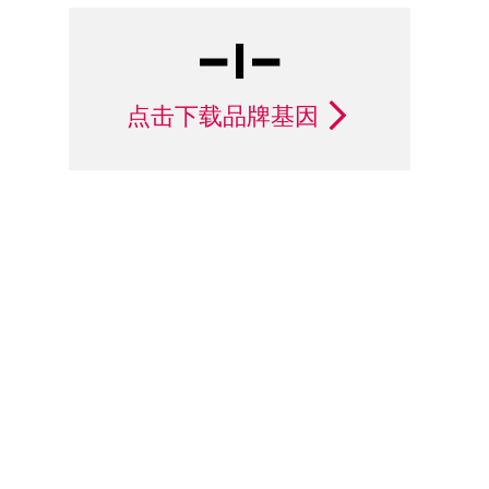
点击下载品牌基因