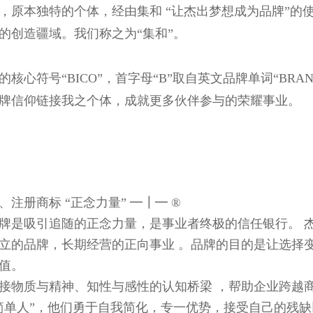
，原本独特的个体，经由集和 “让杰出梦想成为品牌”的
的创造疆域。我们称之为“集和”。
核心符号“BICO”，首字母“B”取自英文品牌单词“BRAND”
牌信仰链接我之个体，成就更多伙伴参与的荣耀事业。
注册商标 “正念力量” ━┃━ ®
牌是吸引追随的正念力量，是事业者终极的信任银行。 
立的品牌，长期经营的正向事业 。品牌的目的是让选择变
值。
接物质与精神、知性与感性的认知桥梁 ，帮助企业跨越
简单人”，他们勇于自我简化，专一优势，接受自己的残