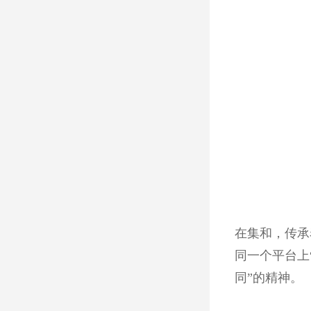
在集和，传承
同一个平台上
同”的精神。