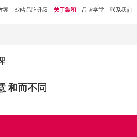
方案
战略品牌升级
关于集和
品牌学堂
联系我们
牌
慧 和而不同