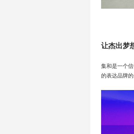
让杰出梦
集和是一个信
的表达品牌的