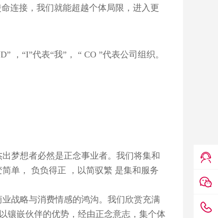
使命连接，我们就能超越个体局限，进入更
 ，“I”代表“我”， “ CO ”代表公司组织。
杰出梦想者必然是正念事业者。我们将集和
简单， 负负得正 ，以简驭繁 是集和服务
商业战略与消费情感的鸿沟。我们欣赏充满
缺以镶嵌伙伴的优势，经由正念意志，集个体