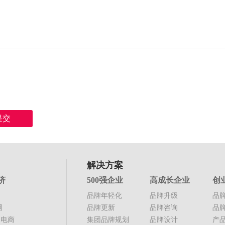
提交
解决方案
济
500强企业
高成长企业
创
品牌年轻化
品牌升级
品
网
品牌更新
品牌咨询
品
电商
集团品牌规划
品牌设计
产