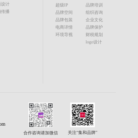
面设计
超级IP
品牌培训
销传播
品牌空间
组织咨询
品牌包装
企业文化
电商详情
品牌保护
环境导视
财税规划
logo设计
com
关注“集和品牌”
合作咨询请加微信