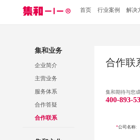
首页
行业案例
解决
集和业务
合作联
企业简介
主营业务
服务体系
集和期待与您
400-893-5
合作答疑
合作联系
公司名称: