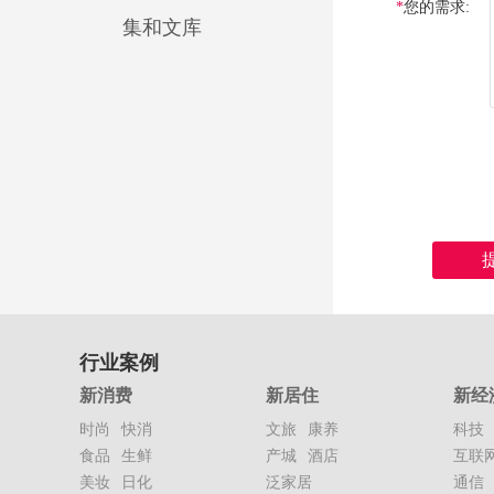
您的需求:
集和文库
行业案例
新消费
新居住
新经
时尚
快消
文旅
康养
科技
食品
生鲜
产城
酒店
互联
美妆
日化
泛家居
通信