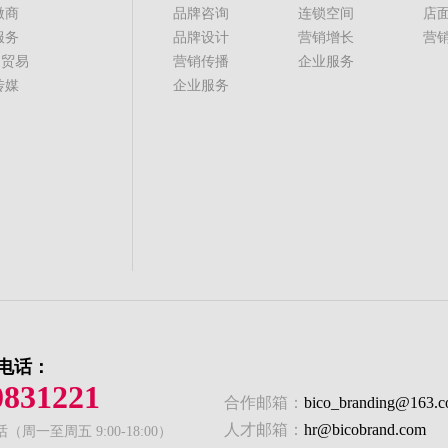
微商
品牌咨询
连锁空间
店
服务
品牌设计
营销增长
营
贸易
营销传播
企业服务
传媒
企业服务
电话：
0831221
合作邮箱：
bico_branding@163.
人才邮箱：
hr@bicobrand.com
周一至周五 9:00-18:00）