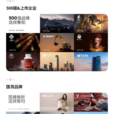
— I —
500强&上市企业
— I —
国货品牌