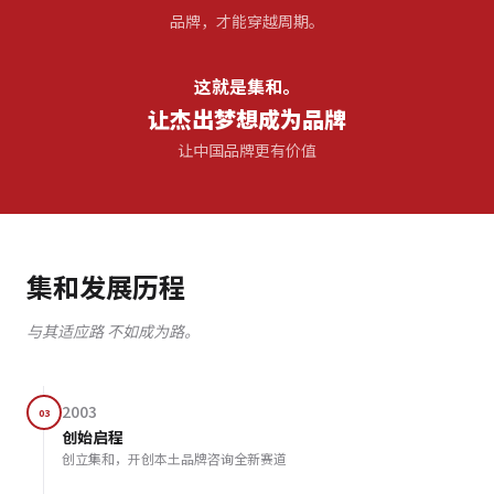
品牌，才能穿越周期。
这就是集和。
让杰出梦想成为品牌
让中国品牌更有价值
集和发展历程
与其适应路 不如成为路。
2003
03
创始启程
创立集和，开创本土品牌咨询全新赛道