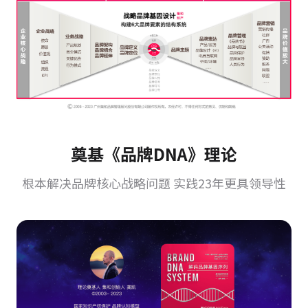
奠基《品牌DNA》理论
根本解决品牌核心战略问题 实践23年更具领导性