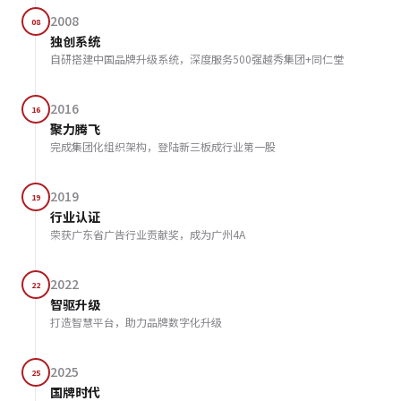
2008
08
独创系统
自研搭建中国品牌升级系统，深度服务500强越秀集团+同仁堂
2016
16
聚力腾飞
完成集团化组织架构，登陆新三板成行业第一股
2019
19
行业认证
荣获广东省广告行业贡献奖，成为广州4A
2022
22
智驱升级
打造智慧平台，助力品牌数字化升级
2025
25
国牌时代