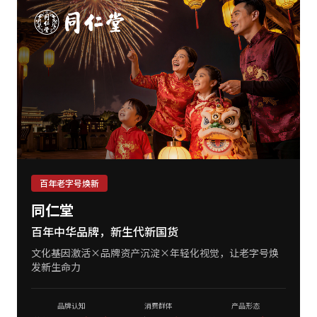
百年老字号焕新
同仁堂
百年中华品牌，新生代新国货
文化基因激活×品牌资产沉淀×年轻化视觉，让老字号焕
发新生命力
品牌认知
消费群体
产品形态