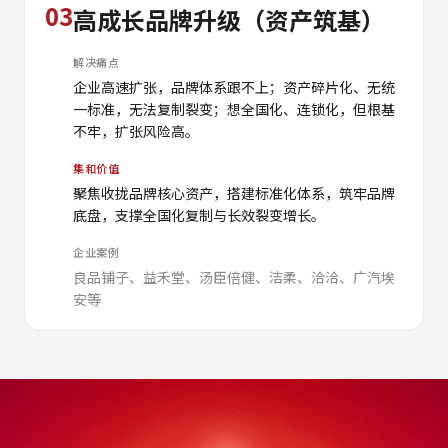
03
高成长品牌升级（资产筑基）
解决痛点
企业高速扩张，品牌体系跟不上；资产碎片化、无统
一标准，无法复制裂变；想全国化、连锁化，但根基
不牢，扩张风险高。
集和价值
聚焦收拢品牌核心资产，搭建标准化体系，筑牢品牌
底盘，支撑全国化复制与长效裂变增长。
企业案例
良品铺子、益禾堂、汤臣倍健、洁柔、洽洽、广汽埃
安等