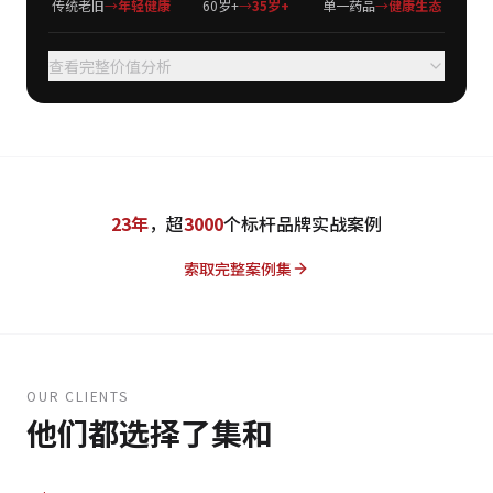
传统老旧
→
年轻健康
60岁+
→
35岁+
单一药品
→
健康生态
查看完整价值分析
23年
，超
3000
个标杆品牌实战案例
索取完整案例集
OUR CLIENTS
他们都选择了集和