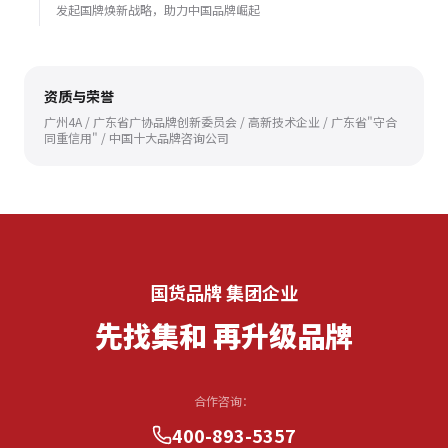
发起国牌焕新战略，助力中国品牌崛起
资质与荣誉
广州4A / 广东省广协品牌创新委员会 / 高新技术企业 / 广东省"守合
同重信用" / 中国十大品牌咨询公司
国货品牌 集团企业
先找集和 再升级品牌
合作咨询：
400-893-5357