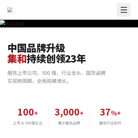
中国品牌升级
集和
持续创领23年
服务上市公司、500 强、行业龙头、国货品牌
实现跨周期，全局规模增长。
100
3,000
37
+
+
%+
上市 & 500强企业
累计服务品牌
服务行业标杆