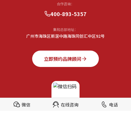
合作咨询：
400-893-5357
集和总部地址：
广州市海珠区新滘中路海珠同创汇中区92号
立即预约品牌顾问
微信
在线咨询
电话
微信扫码