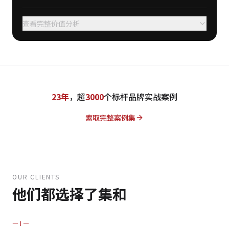
查看完整价值分析
23年
，超
3000
个标杆品牌实战案例
索取完整案例集
OUR CLIENTS
他们都选择了集和
— I —