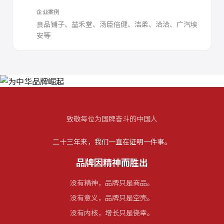
企业案例
良品铺子、益禾堂、汤臣倍健、洁柔、洽洽、广汽埃
安等
致敬每位为国牌奋斗的中国人
二十三年来，我们一直在证明一件事。
品牌因精神而胜出
没有精神，品牌只是商品。
没有意义，品牌只是空壳。
没有内核，增长只是侥幸。