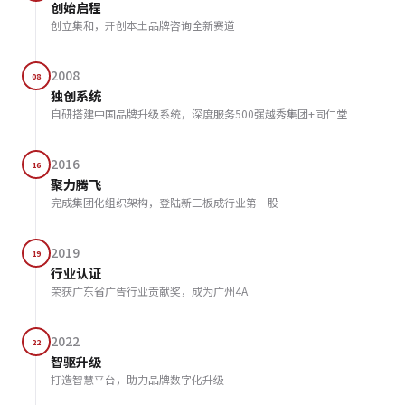
创始启程
创立集和，开创本土品牌咨询全新赛道
2008
08
独创系统
自研搭建中国品牌升级系统，深度服务500强越秀集团+同仁堂
2016
16
聚力腾飞
完成集团化组织架构，登陆新三板成行业第一股
2019
19
行业认证
荣获广东省广告行业贡献奖，成为广州4A
2022
22
智驱升级
打造智慧平台，助力品牌数字化升级