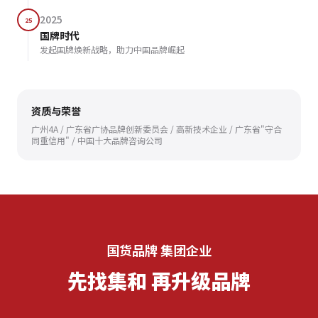
2025
25
国牌时代
发起国牌焕新战略，助力中国品牌崛起
资质与荣誉
广州4A / 广东省广协品牌创新委员会 / 高新技术企业 / 广东省"守合
同重信用" / 中国十大品牌咨询公司
国货品牌 集团企业
先找集和 再升级品牌