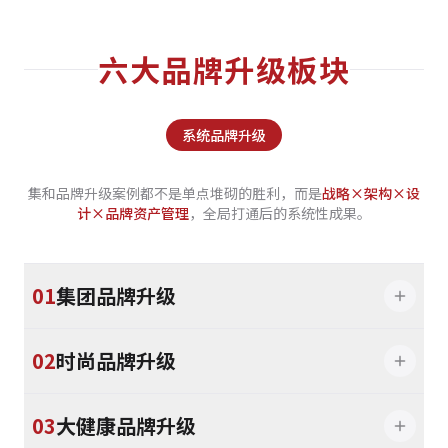
六大品牌升级板块
系统品牌升级
集和品牌升级案例都不是单点堆砌的胜利，而是
战略×架构×设
计×品牌资产管理
，全局打通后的系统性成果。
01
集团品牌升级
02
时尚品牌升级
03
大健康品牌升级