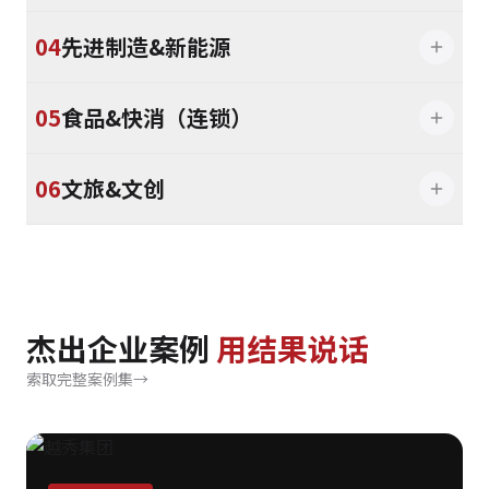
04
先进制造&新能源
05
食品&快消（连锁）
06
文旅&文创
杰出企业案例
用结果说话
索取完整案例集
→