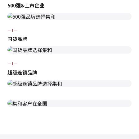
500强&上市企业
— I —
国货品牌
— I —
超级连锁品牌