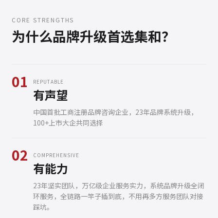
CORE STRENGTHS
为什么品牌升级首选集和？
01
REPUTABLE
有声望
中国首批工商注册品牌咨询企业，23年品牌系统升级，
100+上市大企共同选择
02
COMPREHENSIVE
有能力
23年坚实团队，万亿级企业服务实力，系统品牌升级全闭
环服务，全链路一竿子插到底，不用再多方服务团队对接
踩坑。